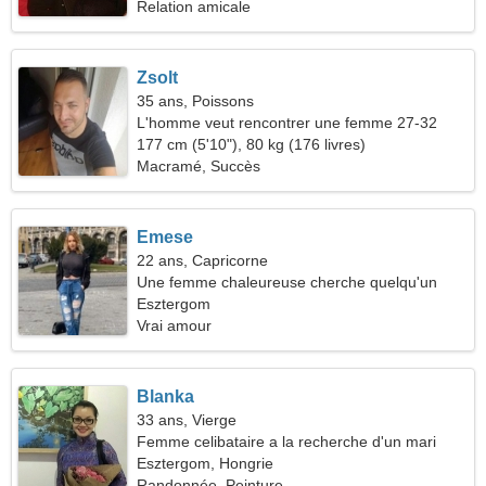
Relation amicale
Zsolt
35 ans, Poissons
L'homme veut rencontrer une femme 27-32
177 cm (5'10"), 80 kg (176 livres)
Macramé, Succès
Emese
22 ans, Capricorne
Une femme chaleureuse cherche quelqu'un
comme vous
Esztergom
Vrai amour
Blanka
33 ans, Vierge
Femme celibataire a la recherche d'un mari
Esztergom, Hongrie
Randonnée, Peinture