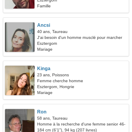
Esztergom
Famille
Ancsi
40 ans, Taureau
J'ai besoin d'un homme musclé pour marcher
ensemble
Esztergom
Mariage
Kinga
23 ans, Poissons
Femme cherche homme
Esztergom, Hongrie
Mariage
Ron
58 ans, Taureau
Homme à la recherche d'une femme senior 46-
56
184 cm (6'1"), 94 kg (207 livres)