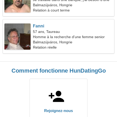
femme sympathique
Balmazújváros, Hongrie
Relation à court terme
Fanni
57 ans, Taureau
Homme à la recherche d'une femme senior
Balmazújváros, Hongrie
Relation réelle
Comment fonctionne HunDatingGo
Rejoignez-nous