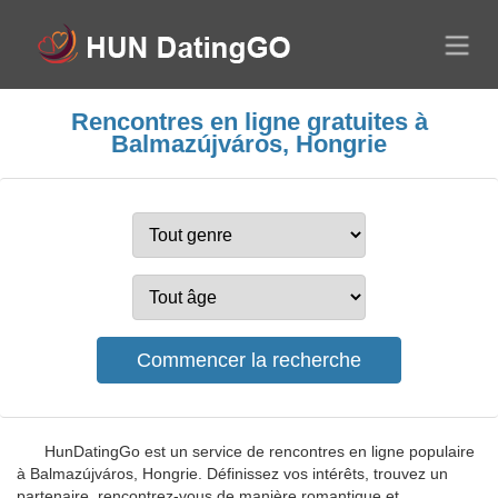
Rencontres en ligne gratuites à
Balmazújváros, Hongrie
HunDatingGo est un service de rencontres en ligne populaire
à Balmazújváros, Hongrie. Définissez vos intérêts, trouvez un
partenaire, rencontrez-vous de manière romantique et