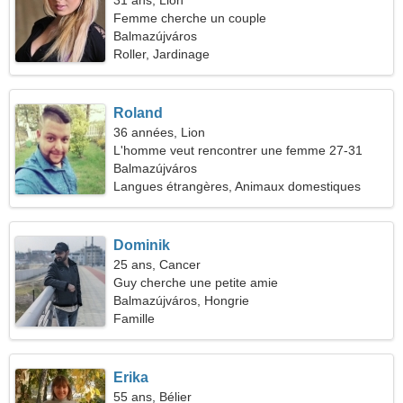
31 ans, Lion
Femme cherche un couple
Balmazújváros
Roller, Jardinage
Roland
36 années, Lion
L'homme veut rencontrer une femme 27-31
Balmazújváros
Langues étrangères, Animaux domestiques
Dominik
25 ans, Cancer
Guy cherche une petite amie
Balmazújváros, Hongrie
Famille
Erika
55 ans, Bélier