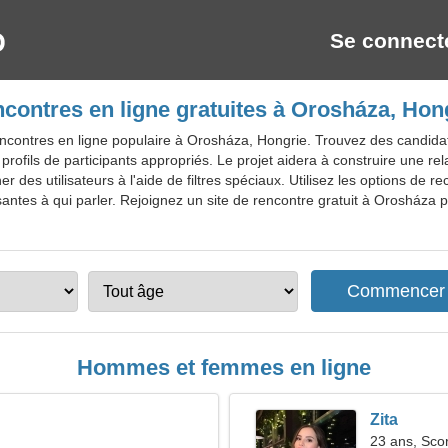
Se connect
contres en ligne gratuites à Orosháza, Hon
ncontres en ligne populaire à Orosháza, Hongrie. Trouvez des candida
profils de participants appropriés. Le projet aidera à construire une r
er des utilisateurs à l'aide de filtres spéciaux. Utilisez les options de
antes à qui parler. Rejoignez un site de rencontre gratuit à Orosháza po
Hommes et femmes en ligne
Zita
23 ans, Sco