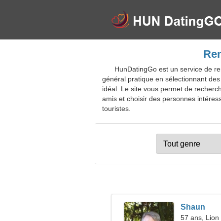
Ren
HunDatingGo est un service de re
général pratique en sélectionnant des 
idéal. Le site vous permet de recherch
amis et choisir des personnes intéress
touristes.
Shaun
57 ans, Lion