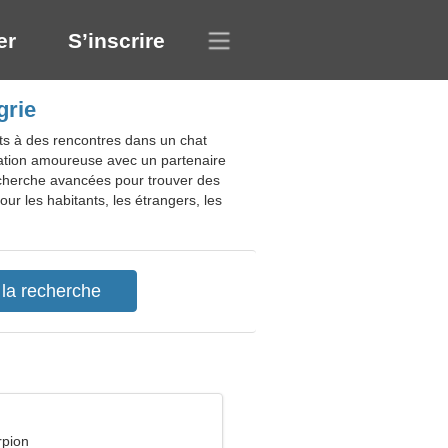
er
S’inscrire
grie
ts à des rencontres dans un chat
elation amoureuse avec un partenaire
 recherche avancées pour trouver des
ur les habitants, les étrangers, les
rpion