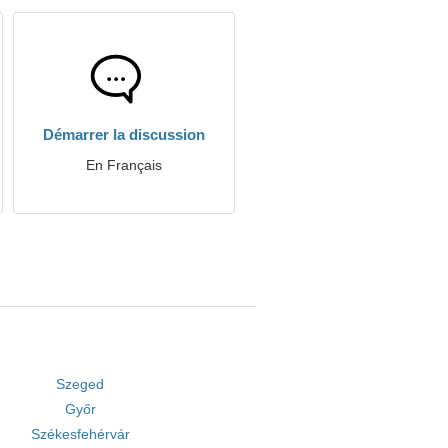
Démarrer la discussion
En Français
Szeged
Győr
Székesfehérvár