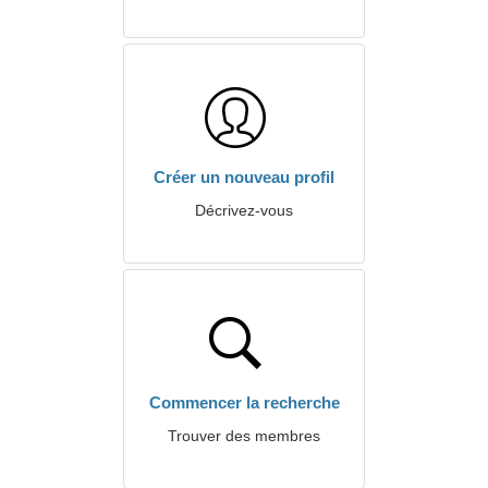
Créer un nouveau profil
Décrivez-vous
Commencer la recherche
Trouver des membres