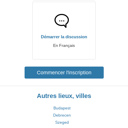
Démarrer la discussion
En Français
Commencer l'inscription
Autres lieux, villes
Budapest
Debrecen
Szeged