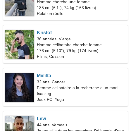
Homme cherche une femme
185 cm (6'1"), 74 kg (163 livres)
Relation réelle
Kristof
36 années, Vierge
Homme célibataire cherche femme
176 cm (5'10"), 79 kg (174 livres)
Films, Cuisson
Melitta
32 ans, Cancer
Femme celibataire a la recherche d'un mari
Isaszeg
Jeux PC, Yoga
Levi
44 ans, Verseau
Je travaille dans les pompiers, j'ai besoin d'une