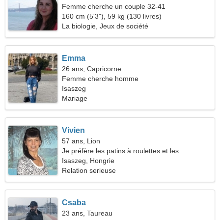
Femme cherche un couple 32-41
160 cm (5'3"), 59 kg (130 livres)
La biologie, Jeux de société
Emma
26 ans, Capricorne
Femme cherche homme
Isaszeg
Mariage
Vivien
57 ans, Lion
Je préfère les patins à roulettes et les
discothèques
Isaszeg, Hongrie
Relation serieuse
Csaba
23 ans, Taureau