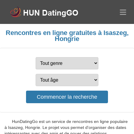
Rencontres en ligne gratuites à Isaszeg,
Hongrie
HunDatingGo est un service de rencontres en ligne populaire
à Isaszeg, Hongrie. Le projet vous permet d'organiser des dates
intéressantes avec des amis et de nouer des relations