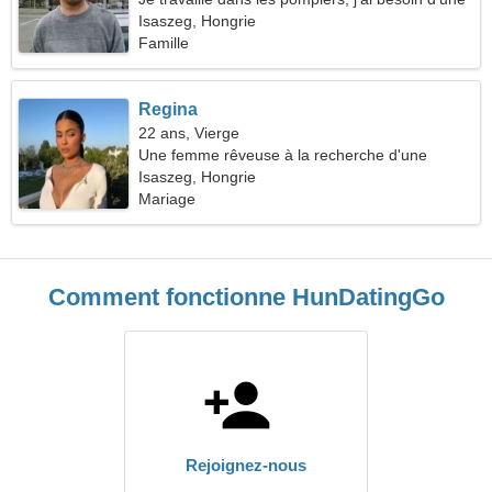
femme spectaculaire
Isaszeg, Hongrie
Famille
Regina
22 ans, Vierge
Une femme rêveuse à la recherche d'une
relation sérieuse
Isaszeg, Hongrie
Mariage
Comment fonctionne HunDatingGo
Rejoignez-nous