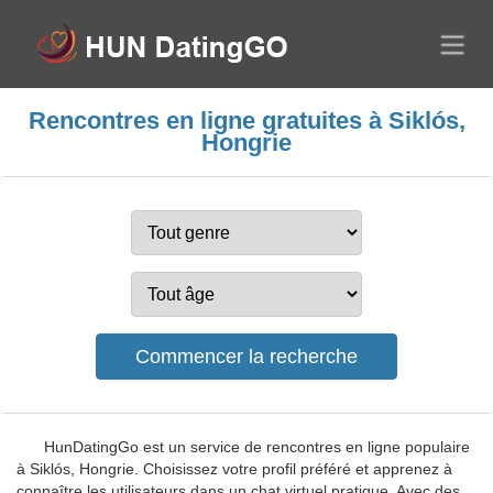
Rencontres en ligne gratuites à Siklós,
Hongrie
HunDatingGo est un service de rencontres en ligne populaire
à Siklós, Hongrie. Choisissez votre profil préféré et apprenez à
connaître les utilisateurs dans un chat virtuel pratique. Avec des