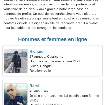
intentions sérieuses, vous pouvez trouver le bon partenaire et
vous faire de nouveaux amis grâce à notre large base de
données de profils. Un outil de recherche simple vous aidera à
trouver les utilisateurs qui souhaitent enregistrer vos réunions et
contacts virtuels. Rejoignez un site de rencontre gratuit à Siklós
pour les habitants, les étrangers, les touristes.
Hommes et femmes en ligne
Richard
27 années, Capricorne
Homme cherche une femme 24-30
Siklós, Hongrie
Relation réelle
Rami
45 ans, Lion
Je suis pharmacienne, j'ai besoin d'une femme
sociable
Siklós