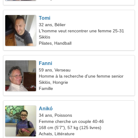
Tomi
32 ans, Bélier
L'homme veut rencontrer une femme 25-31
Siklós
Pilates, Handball
Fanni
59 ans, Verseau
Homme à la recherche d'une femme senior
Siklós, Hongrie
Famille
Anikó
34 ans, Poissons
Femme cherche un couple 40-46
168 cm (5'7"), 57 kg (125 livres)
Achats, Littérature