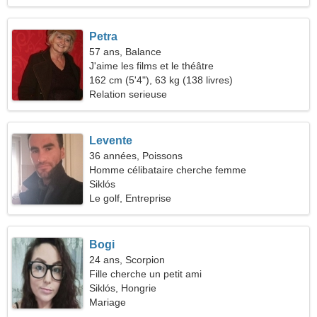
Petra
57 ans, Balance
J'aime les films et le théâtre
162 cm (5'4"), 63 kg (138 livres)
Relation serieuse
Levente
36 années, Poissons
Homme célibataire cherche femme
Siklós
Le golf, Entreprise
Bogi
24 ans, Scorpion
Fille cherche un petit ami
Siklós, Hongrie
Mariage