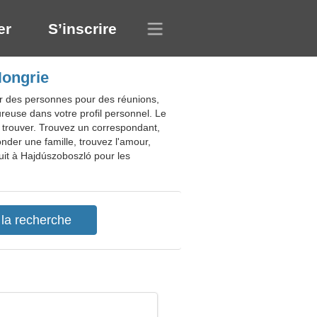
er
S’inscrire
Hongrie
er des personnes pour des réunions,
reuse dans votre profil personnel. Le
es trouver. Trouvez un correspondant,
nder une famille, trouvez l'amour,
tuit à Hajdúszoboszló pour les