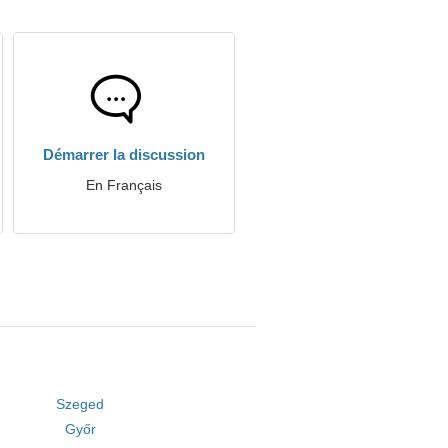
Démarrer la discussion
En Français
Szeged
Győr