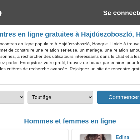
Se connect
tres en ligne gratuites à Hajdúszoboszló, 
contres en ligne populaire à Hajdúszoboszló, Hongrie. Il aide à trouv
met de construire une relation sérieuse, un mariage, une relation amou
ersonnes, à rechercher des utilisateurs intéressants dans le chat et à l
 parler. Enregistrez votre profil, trouvez de beaux partenaires pour fo
 les critères de recherche avancée. Rejoignez un site de rencontre gra
Hommes et femmes en ligne
Edina