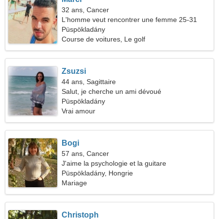
32 ans, Cancer
L'homme veut rencontrer une femme 25-31
Püspökladány
Course de voitures, Le golf
Zsuzsi
44 ans, Sagittaire
Salut, je cherche un ami dévoué
Püspökladány
Vrai amour
Bogi
57 ans, Cancer
J'aime la psychologie et la guitare
Püspökladány, Hongrie
Mariage
Christoph