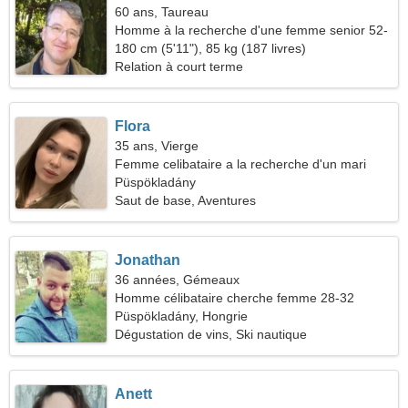
60 ans, Taureau
Homme à la recherche d'une femme senior 52-
58
180 cm (5'11"), 85 kg (187 livres)
Relation à court terme
Flora
35 ans, Vierge
Femme celibataire a la recherche d'un mari
Püspökladány
Saut de base, Aventures
Jonathan
36 années, Gémeaux
Homme célibataire cherche femme 28-32
Püspökladány, Hongrie
Dégustation de vins, Ski nautique
Anett