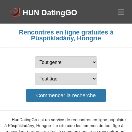
Rencontres en ligne gratuites à
Püspökladány, Hongrie
HunDatingGo est un service de rencontres en ligne populaire
à Püspökladány, Hongrie. Le site aide les femmes de tout âge à
trouver leur partenaire idéal, à communiquer, à se rencontrer en