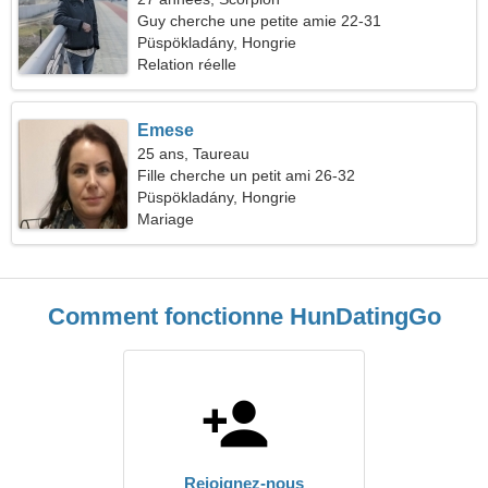
Guy cherche une petite amie 22-31
Püspökladány, Hongrie
Relation réelle
Emese
25 ans, Taureau
Fille cherche un petit ami 26-32
Püspökladány, Hongrie
Mariage
Comment fonctionne HunDatingGo
Rejoignez-nous