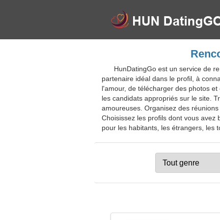
Renco
HunDatingGo est un service de ren
partenaire idéal dans le profil, à conn
l'amour, de télécharger des photos et 
les candidats appropriés sur le site. T
amoureuses. Organisez des réunions a
Choisissez les profils dont vous avez
pour les habitants, les étrangers, les t