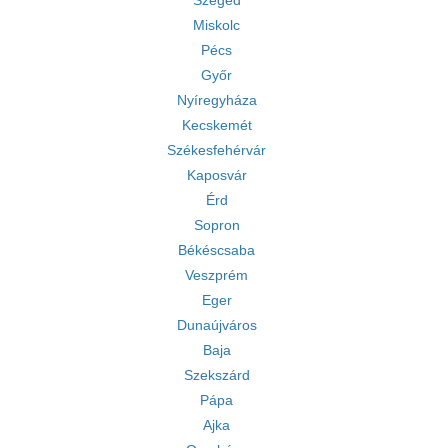
Szeged
Miskolc
Pécs
Győr
Nyíregyháza
Kecskemét
Székesfehérvár
Kaposvár
Érd
Sopron
Békéscsaba
Veszprém
Eger
Dunaújváros
Baja
Szekszárd
Pápa
Ajka