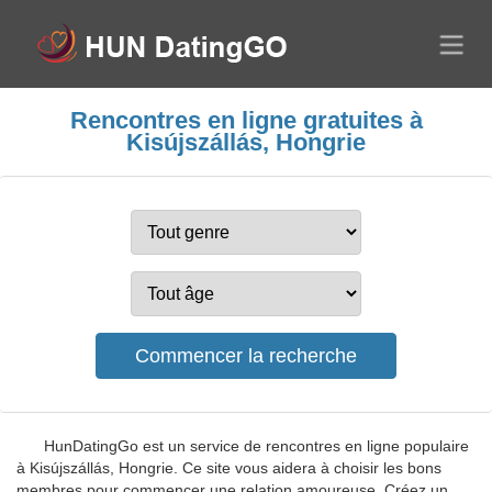
Rencontres en ligne gratuites à
Kisújszállás, Hongrie
HunDatingGo est un service de rencontres en ligne populaire
à Kisújszállás, Hongrie. Ce site vous aidera à choisir les bons
membres pour commencer une relation amoureuse. Créez un