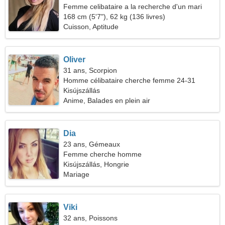
Femme celibataire a la recherche d'un mari
168 cm (5'7"), 62 kg (136 livres)
Cuisson, Aptitude
Oliver
31 ans, Scorpion
Homme célibataire cherche femme 24-31
Kisújszállás
Anime, Balades en plein air
Dia
23 ans, Gémeaux
Femme cherche homme
Kisújszállás, Hongrie
Mariage
Viki
32 ans, Poissons