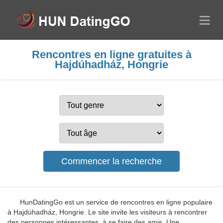
Rencontres en ligne gratuites à
Hajdúhadház, Hongrie
HunDatingGo est un service de rencontres en ligne populaire
à Hajdúhadház, Hongrie. Le site invite les visiteurs à rencontrer
des personnes intéressantes, à se faire des amis. Une