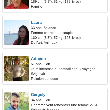
189 cm (6'3"), 81 kg (178 livres)
Famille
Laura
33 ans, Balance
Femme cherche un couple
160 cm (5'3"), 57 kg (125 livres)
De l'art, Animaux
Adrienn
57 ans, Lion
Je m'intéresse au football et aux voyages
Szigetvár
Relation serieuse
Gergely
34 ans, Lion
L'homme veut rencontrer une femme 27-31
Szigetvár, Hongrie