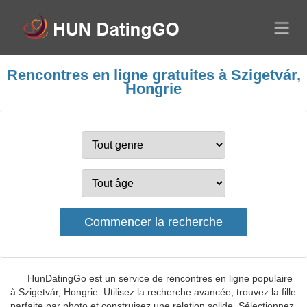
Rencontres en ligne gratuites à Szigetvár,
Hongrie
HunDatingGo est un service de rencontres en ligne populaire
à Szigetvár, Hongrie. Utilisez la recherche avancée, trouvez la fille
parfaite par photo et construisez une relation solide. Sélectionnez