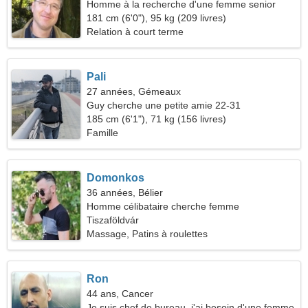
Homme à la recherche d'une femme senior
181 cm (6'0"), 95 kg (209 livres)
Relation à court terme
Pali
27 années, Gémeaux
Guy cherche une petite amie 22-31
185 cm (6'1"), 71 kg (156 livres)
Famille
Domonkos
36 années, Bélier
Homme célibataire cherche femme
Tiszaföldvár
Massage, Patins à roulettes
Ron
44 ans, Cancer
Je suis chef de bureau, j'ai besoin d'une femme