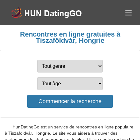
Rencontres en ligne gratuites à
Tiszaföldvár, Hongrie
HunDatingGo est un service de rencontres en ligne populaire
à Tiszaföldvár, Hongrie. Le site vous aidera à trouver des
partenaires de chat appropriés et fiables. Utilisez notre recherche