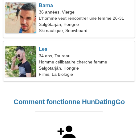
Barna
36 années, Vierge
L'homme veut rencontrer une femme 26-31
Salgótarján, Hongrie
Ski nautique, Snowboard
Les
34 ans, Taureau
Homme célibataire cherche femme
Salgótarján, Hongrie
Films, La biologie
Comment fonctionne HunDatingGo