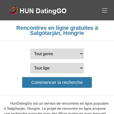
Rencontres en ligne gratuites à
Salgótarján, Hongrie
HunDatingGo est un service de rencontres en ligne populaire
à Salgótarján, Hongrie. Le projet de rencontre en ligne propose
une recherche avancée avec des filtres pratiques avec lesquels