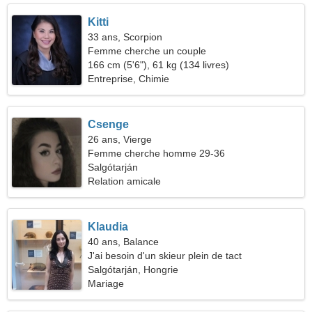
Kitti
33 ans, Scorpion
Femme cherche un couple
166 cm (5'6"), 61 kg (134 livres)
Entreprise, Chimie
Csenge
26 ans, Vierge
Femme cherche homme 29-36
Salgótarján
Relation amicale
Klaudia
40 ans, Balance
J'ai besoin d'un skieur plein de tact
Salgótarján, Hongrie
Mariage