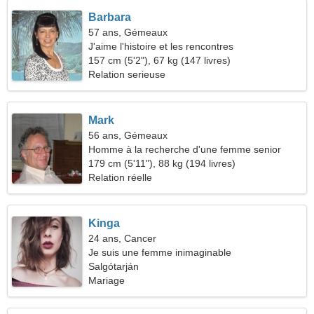
Barbara
57 ans, Gémeaux
J'aime l'histoire et les rencontres
157 cm (5'2"), 67 kg (147 livres)
Relation serieuse
Mark
56 ans, Gémeaux
Homme à la recherche d'une femme senior
179 cm (5'11"), 88 kg (194 livres)
Relation réelle
Kinga
24 ans, Cancer
Je suis une femme inimaginable
Salgótarján
Mariage