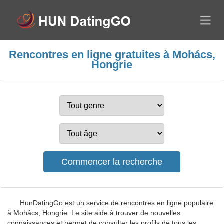
Rencontres en ligne gratuites à Mohács,
Hongrie
HunDatingGo est un service de rencontres en ligne populaire
à Mohács, Hongrie. Le site aide à trouver de nouvelles
connaissances et permet de consulter les profils de tous les