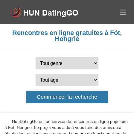
Rencontres en ligne gratuites à Fót,
Hongrie
HunDatingGo est un service de rencontres en ligne populaire
à Fót, Hongrie. Le projet vous aide à vous faire des amis ou à
établir des relations avec un grand nombre de fonctionnalités de