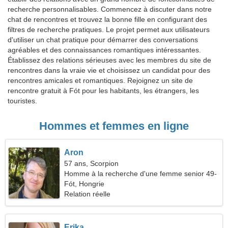
recherche personnalisables. Commencez à discuter dans notre
chat de rencontres et trouvez la bonne fille en configurant des
filtres de recherche pratiques. Le projet permet aux utilisateurs
d'utiliser un chat pratique pour démarrer des conversations
agréables et des connaissances romantiques intéressantes.
Établissez des relations sérieuses avec les membres du site de
rencontres dans la vraie vie et choisissez un candidat pour des
rencontres amicales et romantiques. Rejoignez un site de
rencontre gratuit à Fót pour les habitants, les étrangers, les
touristes.
Hommes et femmes en ligne
Aron
57 ans, Scorpion
Homme à la recherche d'une femme senior 49-
52
Fót, Hongrie
Relation réelle
Erika