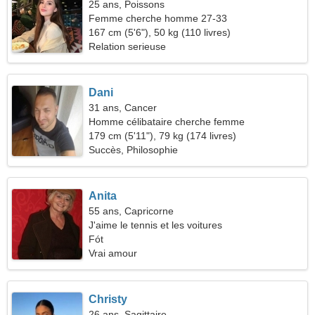
25 ans, Poissons
Femme cherche homme 27-33
167 cm (5'6"), 50 kg (110 livres)
Relation serieuse
Dani
31 ans, Cancer
Homme célibataire cherche femme
179 cm (5'11"), 79 kg (174 livres)
Succès, Philosophie
Anita
55 ans, Capricorne
J'aime le tennis et les voitures
Fót
Vrai amour
Christy
26 ans, Sagittaire