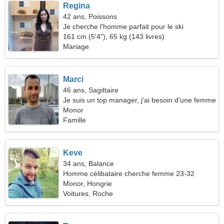
Regina
42 ans, Poissons
Je cherche l'homme parfait pour le ski
161 cm (5'4"), 65 kg (143 livres)
Mariage
Marci
46 ans, Sagittaire
Je suis un top manager, j'ai besoin d'une femme
énergique
Monor
Famille
Keve
34 ans, Balance
Homme célibataire cherche femme 23-32
Monor, Hongrie
Voitures, Roche