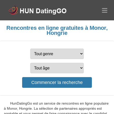
Rencontres en ligne gratuites à Monor,
Hongrie
HunDatingGo est un service de rencontres en ligne populaire
à Monor, Hongrie. La sélection de partenaires appropriés est
agréable et vous permet de faire connaissance avec le candidat