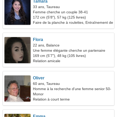
Tamara
33 ans, Taureau
Femme cherche un couple 38-41
172 cm (5'8"), 57 kg (125 livres)
Faire de la planche à roulettes, Entraînement de
puissance
Flora
22 ans, Balance
Une femme élégante cherche un partenaire
169 cm (5'7"), 48 kg (105 livres)
Relation amicale
Oliver
60 ans, Taureau
Homme à la recherche d'une femme senior 50-
57
Monor
Relation à court terme
Emma