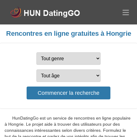
Rencontres en ligne gratuites à Hongrie
HunDatingGo est un service de rencontres en ligne populaire
à Hongrie. Le projet aide à trouver des utilisateurs pour des
connaissances intéressantes selon divers critères. Formulez le
but de la rencontre et parlez de vos intérêts afin de trouver les