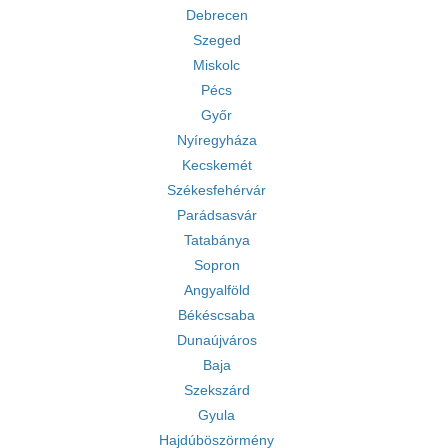
Debrecen
Szeged
Miskolc
Pécs
Győr
Nyíregyháza
Kecskemét
Székesfehérvár
Parádsasvár
Tatabánya
Sopron
Angyalföld
Békéscsaba
Dunaújváros
Baja
Szekszárd
Gyula
Hajdúböszörmény