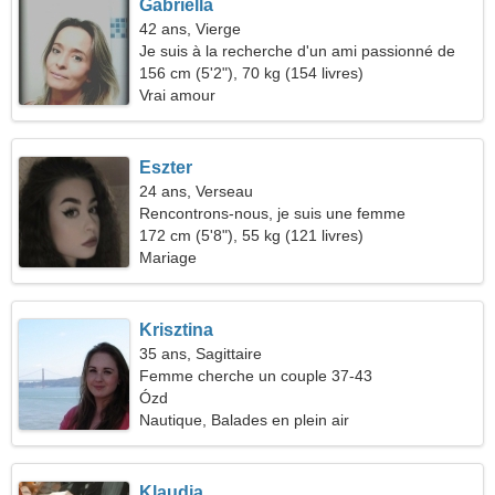
Gabriella
42 ans, Vierge
Je suis à la recherche d'un ami passionné de
rencontres
156 cm (5'2"), 70 kg (154 livres)
Vrai amour
Eszter
24 ans, Verseau
Rencontrons-nous, je suis une femme
ambitieuse
172 cm (5'8"), 55 kg (121 livres)
Mariage
Krisztina
35 ans, Sagittaire
Femme cherche un couple 37-43
Ózd
Nautique, Balades en plein air
Klaudia