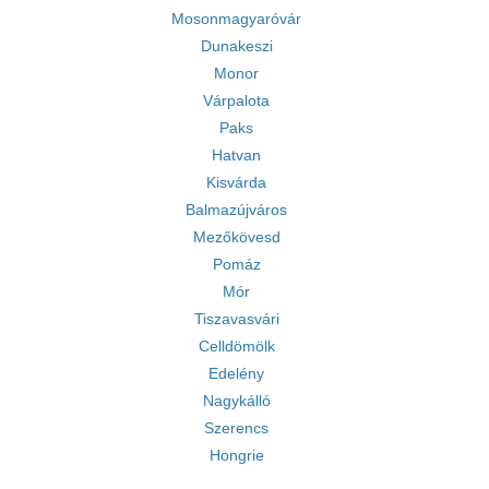
Mosonmagyaróvár
Dunakeszi
Monor
Várpalota
Paks
Hatvan
Kisvárda
Balmazújváros
Mezőkövesd
Pomáz
Mór
Tiszavasvári
Celldömölk
Edelény
Nagykálló
Szerencs
Hongrie