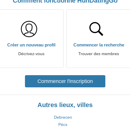
Comment fonctionne HunDatingGo
Créer un nouveau profil
Commencer la recherche
Décrivez-vous
Trouver des membres
Commencer l'inscription
Autres lieux, villes
Debrecen
Pécs