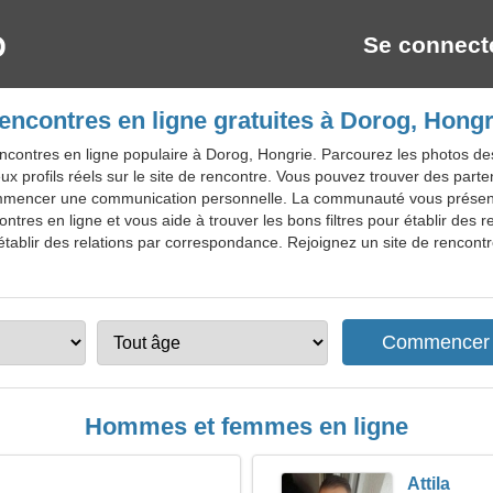
Se connect
encontres en ligne gratuites à Dorog, Hongr
contres en ligne populaire à Dorog, Hongrie. Parcourez les photos des 
x profils réels sur le site de rencontre. Vous pouvez trouver des par
 commencer une communication personnelle. La communauté vous prése
ontres en ligne et vous aide à trouver les bons filtres pour établir des 
tablir des relations par correspondance. Rejoignez un site de rencontre
Hommes et femmes en ligne
Attila