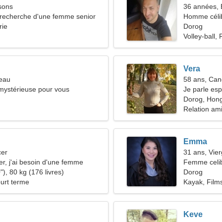
sons
36 années, 
recherche d'une femme senior
Homme céli
rie
Dorog
Volley-ball, 
Vera
reau
58 ans, Can
ystérieuse pour vous
Je parle esp
Dorog, Hong
Relation am
Emma
cer
31 ans, Vie
ier, j'ai besoin d'une femme
Femme celib
), 80 kg (176 livres)
Dorog
ourt terme
Kayak, Film
Keve