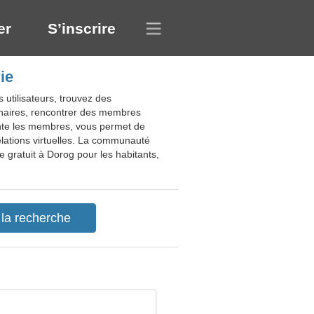
er
S’inscrire
ie
utilisateurs, trouvez des
tenaires, rencontrer des membres
nte les membres, vous permet de
relations virtuelles. La communauté
 gratuit à Dorog pour les habitants,