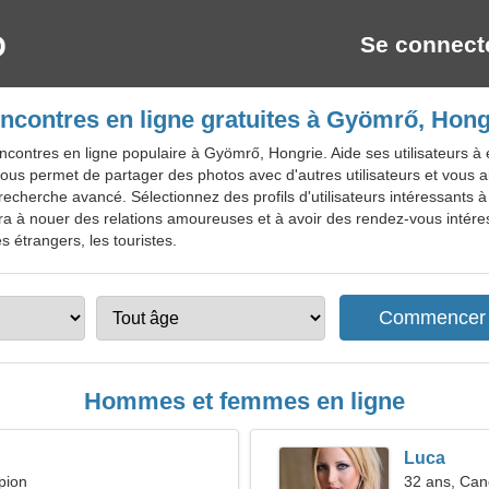
Se connect
ncontres en ligne gratuites à Gyömrő, Hong
ontres en ligne populaire à Gyömrő, Hongrie. Aide ses utilisateurs à él
 vous permet de partager des photos avec d'autres utilisateurs et vous 
recherche avancé. Sélectionnez des profils d'utilisateurs intéressants
idera à nouer des relations amoureuses et à avoir des rendez-vous intér
s étrangers, les touristes.
Hommes et femmes en ligne
Luca
pion
32 ans, Can