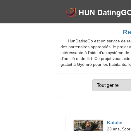
Re
HunDatingGo est un service de renc
des partenaires appropriés. le projet
intéressante à l'aide d'un système de 
d'amitié et de flirt. Ce projet vous a
gratuit à Gyömrő pour les habitants, le
Katalin
23 ans, Scor