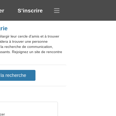
er
S’inscrire
rie
argir leur cercle d'amis et à trouver
aidera à trouver une personne
 à la recherche de communication,
essants. Rejoignez un site de rencontre
cer