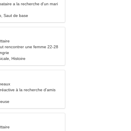
ataire a la recherche d'un mari
, Saut de base
ttaire
ut rencontrer une femme 22-28
ngrie
icale, Histoire
meaux
éactive à la recherche d'amis
ieuse
ttaire