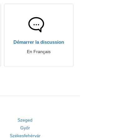
Démarrer la discussion
En Français
Szeged
Győr
Székesfehérvár