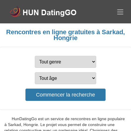
Rencontres en ligne gratuites à Sarkad,
Hongrie
HunDatingGo est un service de rencontres en ligne populaire
à Sarkad, Hongrie. Le projet vous permet de construire une
relation constructive avec un partenaire idéal. Choisissez des