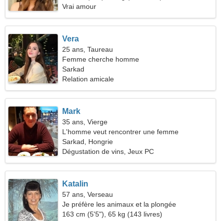
Vrai amour
Vera
25 ans, Taureau
Femme cherche homme
Sarkad
Relation amicale
Mark
35 ans, Vierge
L'homme veut rencontrer une femme
Sarkad, Hongrie
Dégustation de vins, Jeux PC
Katalin
57 ans, Verseau
Je préfère les animaux et la plongée
163 cm (5'5"), 65 kg (143 livres)