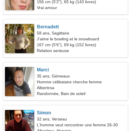
156 cm (5'2"), 65 kg (143 livres)
Vrai amour
Bernadett
58 ans, Sagittaire
J'aime le bowling et le snowboard
167 cm (5'6"), 69 kg (152 livres)
Relation serieuse
Marci
35 ans, Gémeaux
Homme célibataire cherche femme
Albertirsa
Randonnée, Bain de soleil
Simon
32 ans, Verseau
L'homme veut rencontrer une femme 26-30
Albertirsa, Hongrie