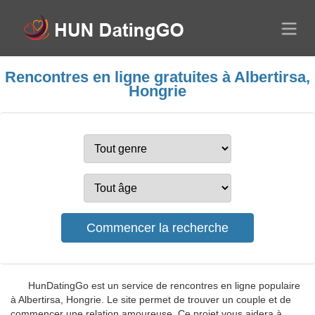
Rencontres en ligne gratuites à Albertirsa,
Hongrie
HunDatingGo est un service de rencontres en ligne populaire
à Albertirsa, Hongrie. Le site permet de trouver un couple et de
commencer une relation amoureuse. Ce projet vous aidera à