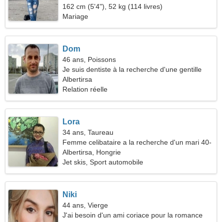
162 cm (5'4"), 52 kg (114 livres)
Mariage
Dom
46 ans, Poissons
Je suis dentiste à la recherche d'une gentille
femme
Albertirsa
Relation réelle
Lora
34 ans, Taureau
Femme celibataire a la recherche d'un mari 40-
46
Albertirsa, Hongrie
Jet skis, Sport automobile
Niki
44 ans, Vierge
J'ai besoin d'un ami coriace pour la romance