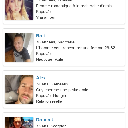
27 années, Taureau
Femme romantique à la recherche d'amis
Kapuvár
Vrai amour
Roli
36 années, Sagittaire
L'homme veut rencontrer une femme 29-32
Kapuvár
Nautique, Voile
Alex
24 ans, Gémeaux
Guy cherche une petite amie
Kapuvár, Hongrie
Relation réelle
Dominik
33 ans, Scorpion