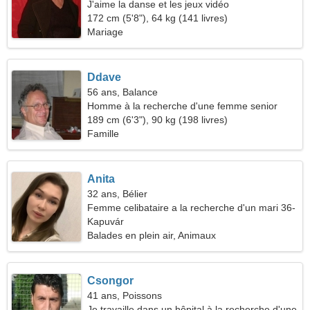
J'aime la danse et les jeux vidéo
172 cm (5'8"), 64 kg (141 livres)
Mariage
Ddave
56 ans, Balance
Homme à la recherche d'une femme senior
189 cm (6'3"), 90 kg (198 livres)
Famille
Anita
32 ans, Bélier
Femme celibataire a la recherche d'un mari 36-
44
Kapuvár
Balades en plein air, Animaux
Csongor
41 ans, Poissons
Je travaille dans un hôpital à la recherche d'une