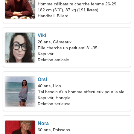
Homme célibataire cherche femme 26-29
182 cm (6'0"), 87 kg (191 livres)
Handball, Billard
Viki
26 ans, Gémeaux
Fille cherche un petit ami 31-35
Kapuvár
Relation amicale
Orsi
40 ans, Lion
J'ai besoin d'un homme affectueux pour la vie
Kapuvár, Hongrie
Relation serieuse
Nora
60 ans, Poissons